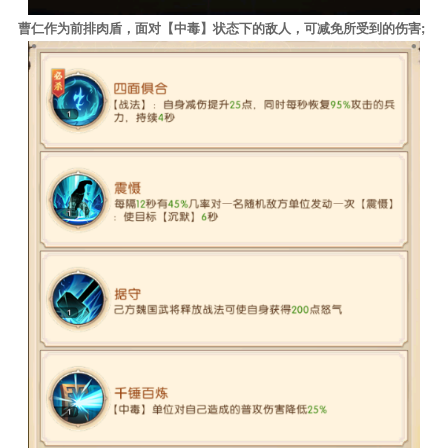
曹仁作为前排肉盾，面对【中毒】状态下的敌人，可减免所受到的伤害;