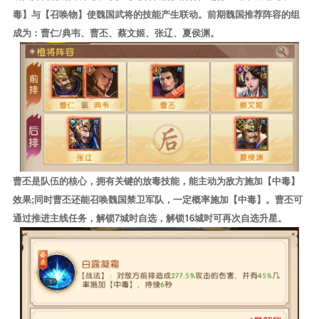
毒】与【召唤物】使魏国武将的技能产生联动。前期魏国推荐阵容的组
成为：曹仁/典韦、曹丕、蔡文姬、张辽、夏侯渊。
曹丕是队伍的核心，拥有关键的放毒技能，能主动为敌方施加【中毒】
效果;同时曹丕还能召唤魏国禁卫军队，一定概率施加【中毒】。曹丕可
通过推进主线任务，解锁7城时自选，解锁16城时可再次自选升星。