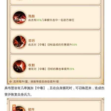
典韦普攻有几率施加【中毒】，且在自身濒死时，可召唤恶来，造成伤
害并恢复自身兵力。