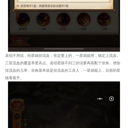
袁绍不用说，给群雄挂流血，肯定要上的，一星就能用，稳定上流血。
三星流血的覆盖率更高点。袁绍星级不到三的话要再搭配个张角，增加
挂流血的几率。张角基本就是挂流血的工具人，一星就能上，后面的星
级看着升。