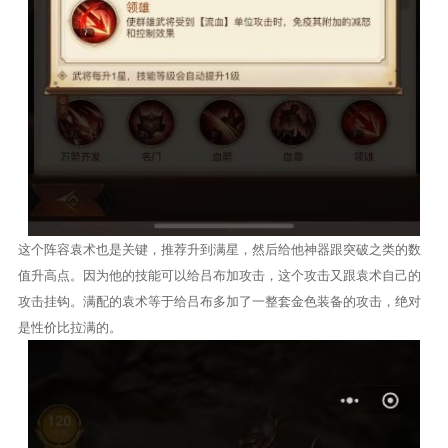
这个阵容袁术也是关键，推荐升到满星，然后给他神器跟突破之类的数
值升高点。因为他的技能可以给吕布加攻击，这个攻击又跟袁术自己的
攻击挂钩。满配的袁术等于给吕布多加了一整套金色装备的攻击，绝对
是性价比拉满的。