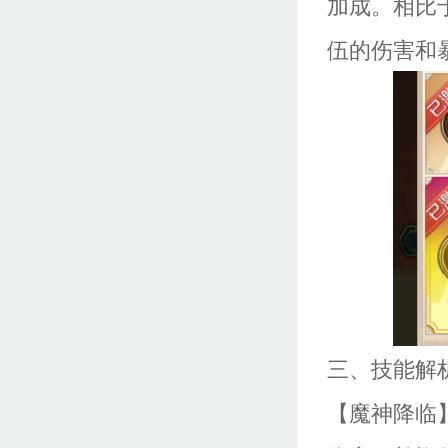
加成。相比
伍的伤害和
三、技能解
【魔神降临