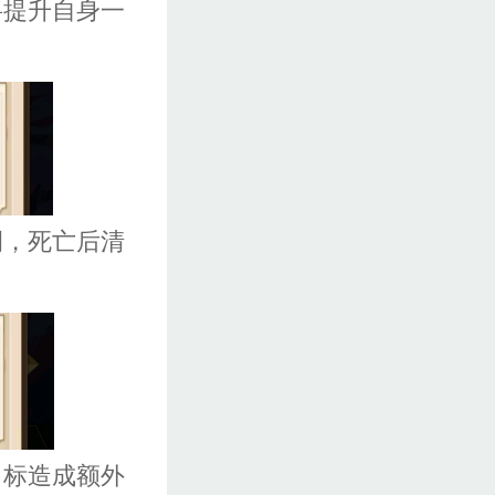
将提升自身一
例，死亡后清
目标造成额外