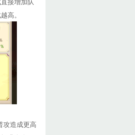
成直接增加队
成越高。
普攻造成更高