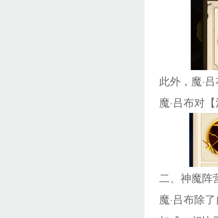
此外，魔·
魔·吕布对
二、神魔阵
魔·吕布除