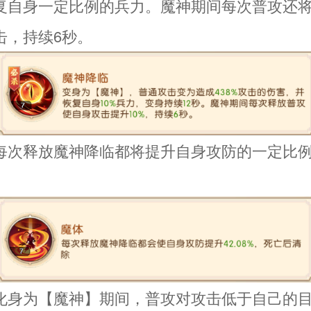
复自身一定比例的兵力。魔神期间每次普攻还
击，持续6秒。
每次释放魔神降临都将提升自身攻防的一定比
化身为【魔神】期间，普攻对攻击低于自己的