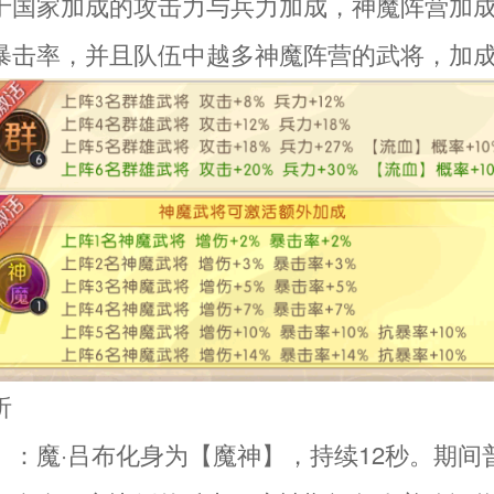
于国家加成的攻击力与兵力加成，神魔阵营加
暴击率，并且队伍中越多神魔阵营的武将，加
析
】：魔·吕布化身为【魔神】，持续12秒。期间