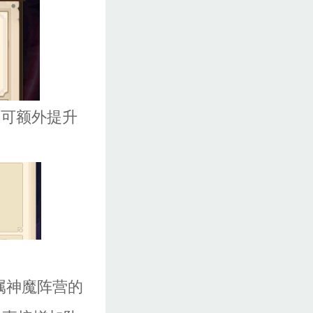
即可额外提升
属神魔阵营的