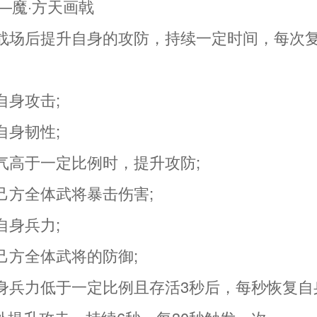
—魔·方天画戟
入战场后提升自身的攻防，持续一定时间，每次
自身攻击;
自身韧性;
怒气高于一定比例时，提升攻防;
己方全体武将暴击伤害;
自身兵力;
己方全体武将的防御;
自身兵力低于一定比例且存活3秒后，每秒恢复自