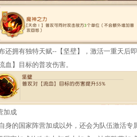
吕布还拥有独特天赋--【坚壁】，激活一重天后
【流血】目标的普攻伤害。
营加成
了自身的国家阵营加成以外，还会为队伍激活专