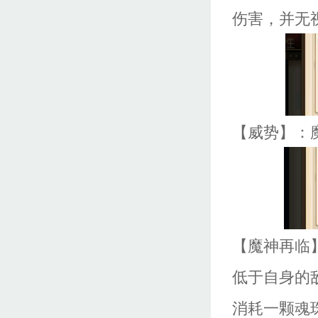
伤害，并无
【威势】：
【魔神再临
低于自身的
消耗一颗魂