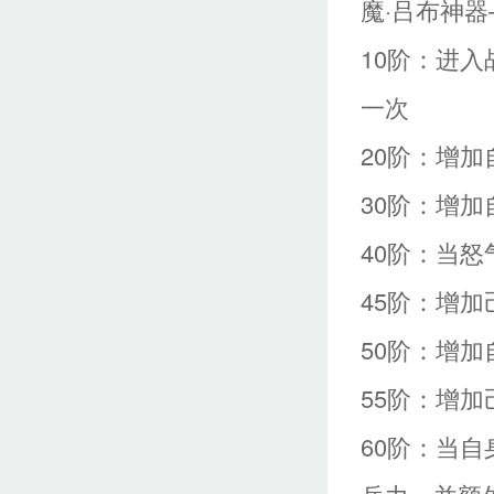
魔·吕布神器
10阶：进
一次
20阶：增加
30阶：增加
40阶：当
45阶：增加
50阶：增加
55阶：增加
60阶：当