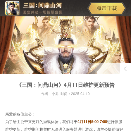
《三国：问鼎山河》4月11日维护更新预告
作者：小乔 时间：2025-04-10
亲爱的各位主公：
为了给主公带来更好的游戏体验，我们将于
4月11日5:00-7:00
进行停服
维护更新。维护期间将暂时无法进入服务器进行游戏，请主公提前做好