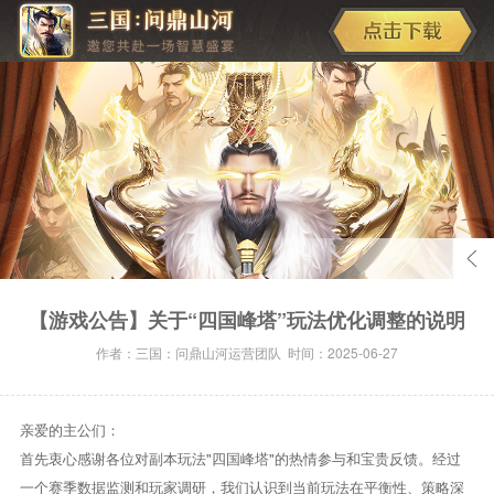
【游戏公告】关于“四国峰塔”玩法优化调整的说明
作者：三国：问鼎山河运营团队 时间：2025-06-27
亲爱的主公们：
首先衷心感谢各位对副本玩法"四国峰塔"的热情参与和宝贵反馈。经过
一个赛季数据监测和玩家调研，我们认识到当前玩法在平衡性、策略深