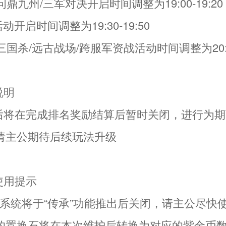
问鼎九州/三军对决开启时间调整为19:00-19:20
动开启时间调整为19:30-19:50
三国杀/远古战场/跨服军资战活动时间调整为20:00
说明
护后将在完成排名奖励结算后暂时关闭，进行为
请主公期待后续玩法升级
使用提示
换”系统将于“传承”功能推出后关闭，请主公尽快
的置换石将在本次维护后转换为对应的紫金币