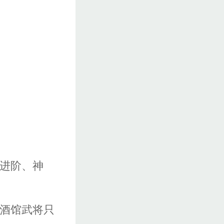
、进阶、神
：酒馆武将只