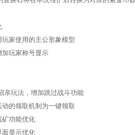
化
使用玩家使用的主公形象模型
增加玩家称号显示
】
武招亲玩法，增加跳过战斗功能
分活动的领取机制为一键领取
找矿功能优化
界面显示优化