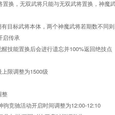
将置换，无双武将只能与无双武将置换，神魔
要拥有目标武将本体，两个神魔武将若期数不同
开启传承
觉醒技能置换后会进行遗忘并100%返回绝技点
级上限调整为1500级
调整
神驹竞驰活动开启时间调整为12:00-12:10