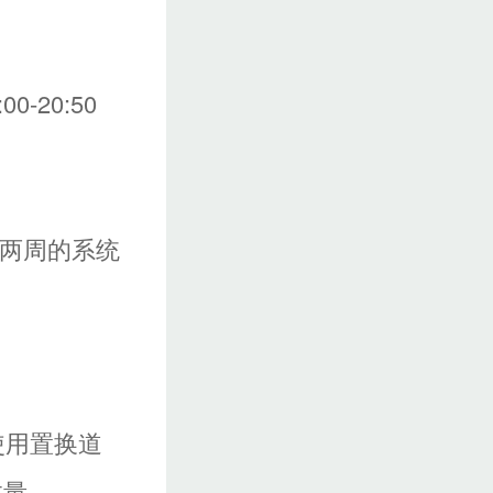
-20:50
期两周的系统
使用置换道
数量