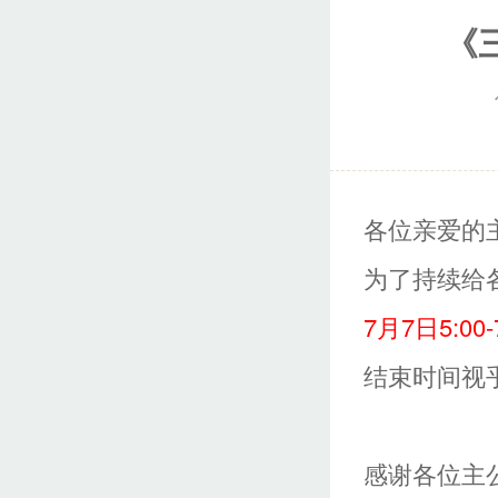
《
各位亲爱的
为了持续给
7
月7日5:00-
结束时间视
感谢各位主