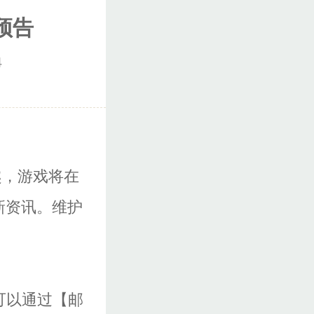
预告
4
趣，游戏将在
新资讯。维护
。
可以通过【邮