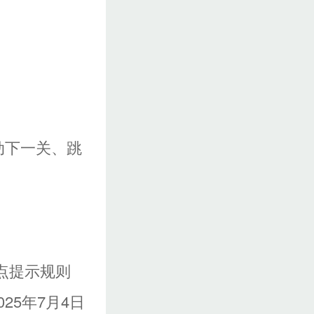
动下一关、跳
红点提示规则
025年7月4日