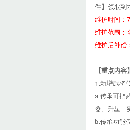
件】领取到
维护时间：7月7
维护范围：
维护后补偿：
【重点内容
1.新增武将
a.传承可
器、升星、
b.传承功