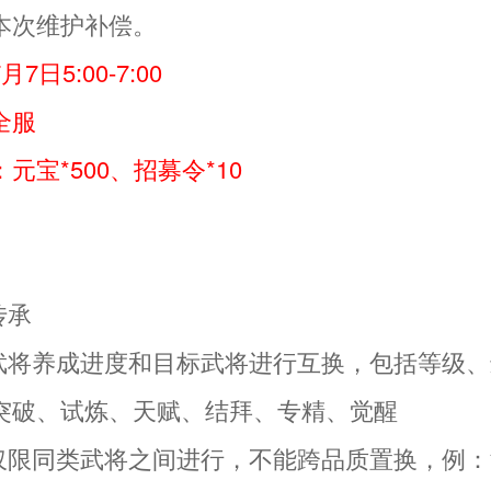
本次维护补偿。
日5:00-7:00
全服
元宝*500、招募令*10
】
传承
把武将养成进度和目标武将进行互换，包括等级
突破、试炼、天赋、结拜、专精、觉醒
能仅限同类武将之间进行，不能跨品质置换，例