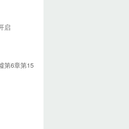
开启
墟第6章第15