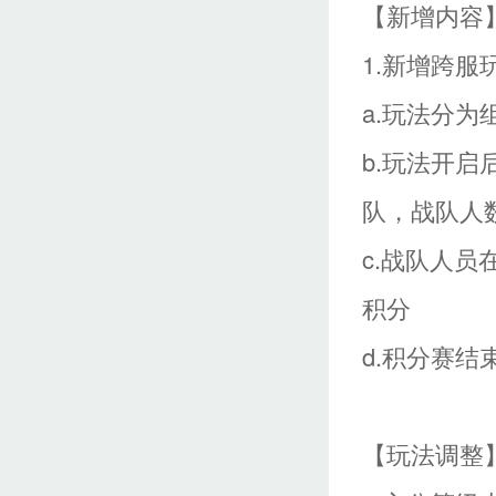
【新增内容
1.新增跨服
a.玩法分
b.玩法开
队，战队人
c.战队人
积分
d.积分赛
【玩法调整