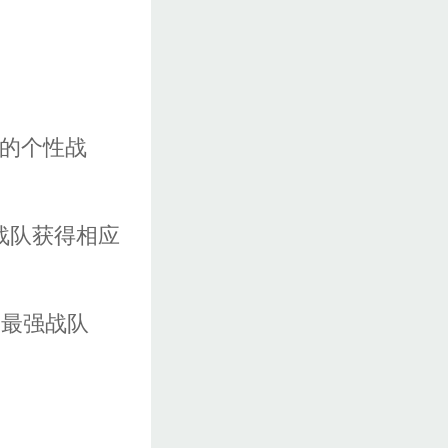
己的个性战
战队获得相应
出最强战队