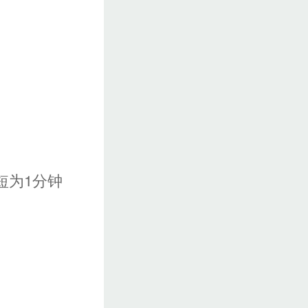
短为1分钟