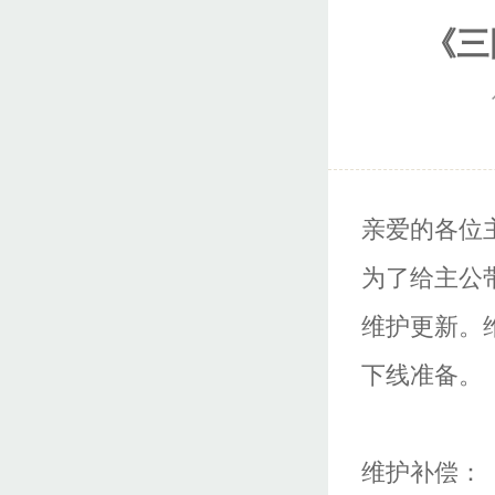
《三
亲爱的各位
为了给主公带
维护更新。
下线准备。
维护补偿：