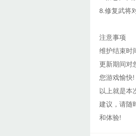
8.修复武
注意事项
维护结束时
更新期间对
您游戏愉快!
以上就是本
建议，请随
和体验!