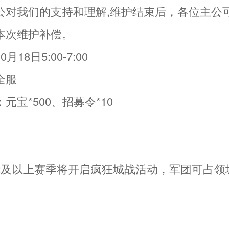
公对我们的支持和理解,维护结束后，各位主公
本次维护补偿。
18日5:00-7:00
全服
元宝*500、招募令*10
】
2及以上赛季将开启疯狂城战活动，军团可占领