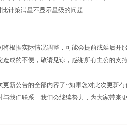
将对比计策满星不显示星级的问题
间将根据实际情况调整，可能会提前或延后开
您造成的不便，敬请见谅，感谢所有主公的支
次更新公告的全部内容了~如果您对此次更新有
时与我们联系。我们会继续努力，为大家带来