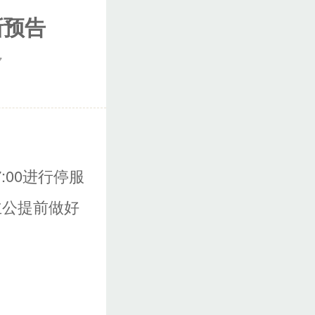
新预告
7
:00进行停服
主公提前做好