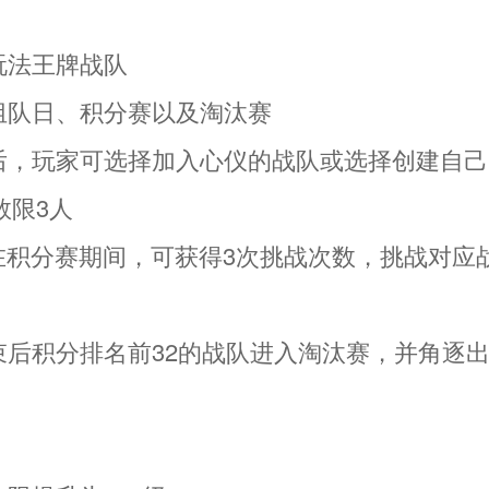
】
玩法王牌战队
为组队日、积分赛以及淘汰赛
启后，玩家可选择加入心仪的战队或选择创建自
数限3人
员在积分赛期间，可获得3次挑战次数，挑战对应
结束后积分排名前32的战队进入淘汰赛，并角逐
】