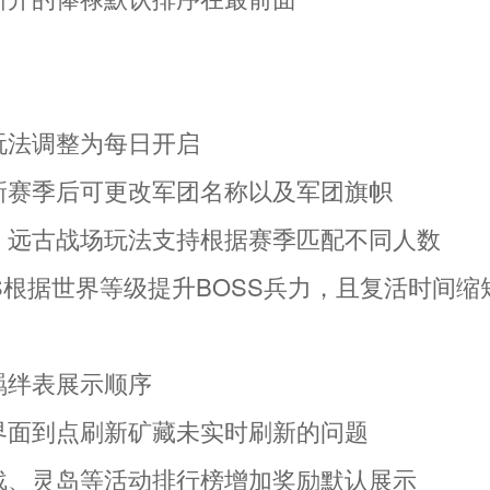
】
题玩法调整为每日开启
入新赛季后可更改军团名称以及军团旗帜
镖、远古战场玩法支持根据赛季匹配不同人数
SS根据世界等级提升BOSS兵力，且复活时间缩
）
羁绊表展示顺序
征界面到点刷新矿藏未实时刷新的问题
矿战、灵岛等活动排行榜增加奖励默认展示