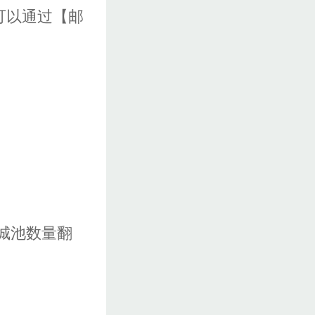
可以通过【邮
城池数量翻