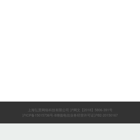
上海弘贯网络科技有限公司 沪网文【2018】5806-391号
沪ICP备15015736号-8增值电信业务经营许可证沪B2-20150167