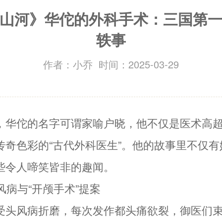
山河》华佗的外科手术：三国第
轶事
作者：小乔 时间：2025-03-29
，华佗的名字可谓家喻户晓，他不仅是医术高
传奇色彩的“古代外科医生”。他的故事里不仅有
些令人啼笑皆非的趣闻。
头风病与“开颅手术”提案
受头风病折磨，每次发作都头痛欲裂，御医们