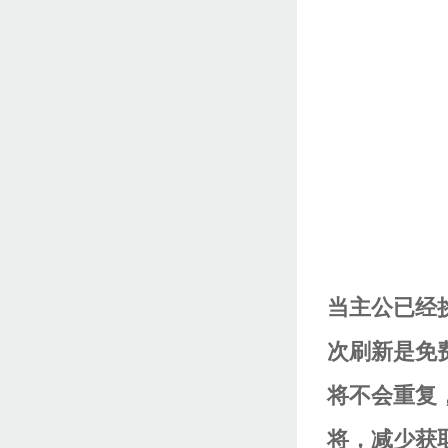
当主公已经
次刷新是免
将不会重复
将，减少获