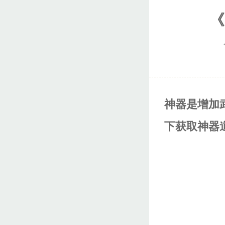
《
神器是增加
下获取神器