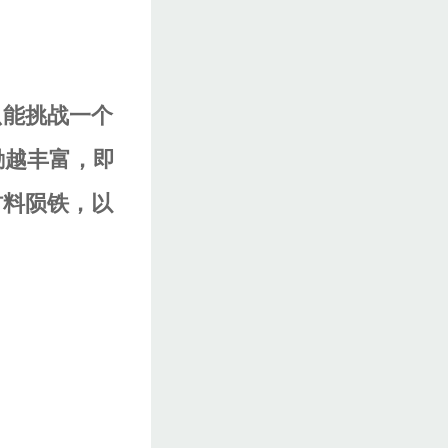
只能挑战一个
励越丰富，即
材料陨铁，以