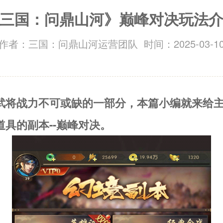
三国：问鼎山河》巅峰对决玩法
作者：三国：问鼎山河运营团队 时间：2025-03-1
武将战力不可或缺的一部分，本篇小编就来给
道具的副本--巅峰对决。