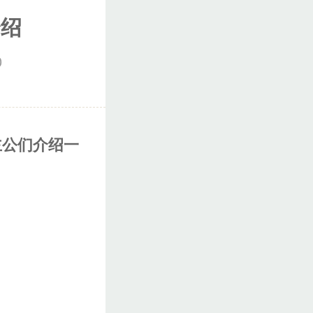
介绍
0
主公们介绍一