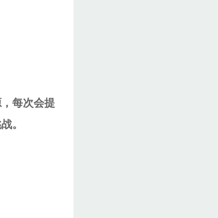
源，每次会提
挑战。