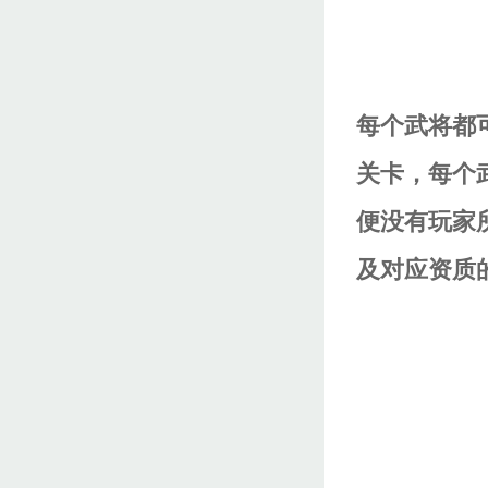
每个武将都
关卡，每个
便没有玩家
及对应资质