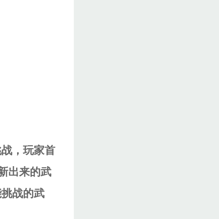
挑战，玩家首
新出来的武
能挑战的武