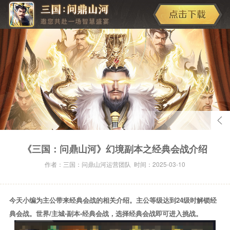
《三国：问鼎山河》幻境副本之经典会战介绍
作者：三国：问鼎山河运营团队 时间：2025-03-10
今天小编为主公带来经典会战的相关介绍。主公等级达到24级时解锁经
典会战。世界/主城-副本-经典会战，选择经典会战即可进入挑战。