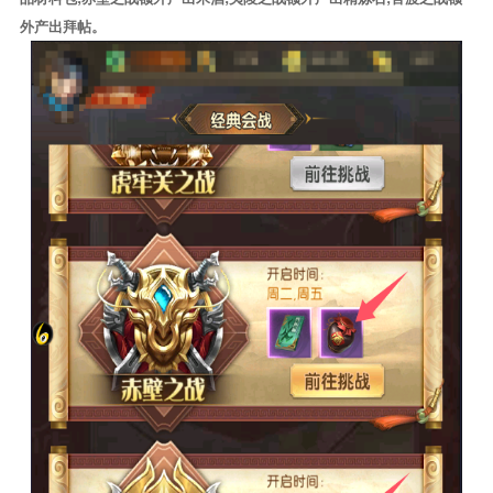
外产出拜帖。