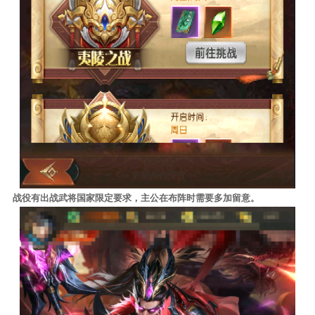
战役有出战武将国家限定要求，主公在布阵时需要多加留意。