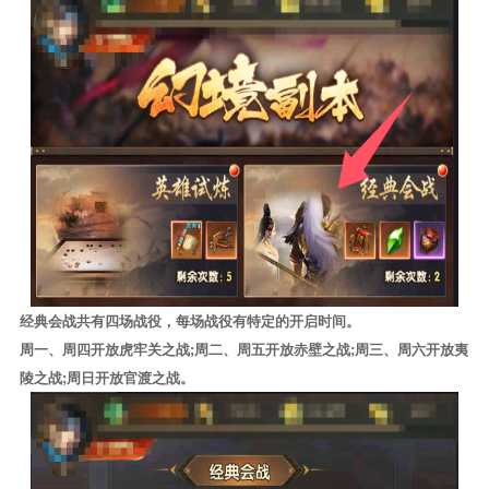
经典会战共有四场战役，每场战役有特定的开启时间。
周一、周四开放虎牢关之战;周二、周五开放赤壁之战;周三、周六开放夷
陵之战;周日开放官渡之战。